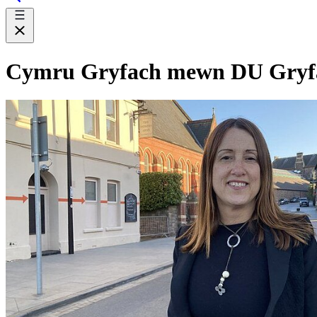
Cymru Gryfach mewn DU Gryf