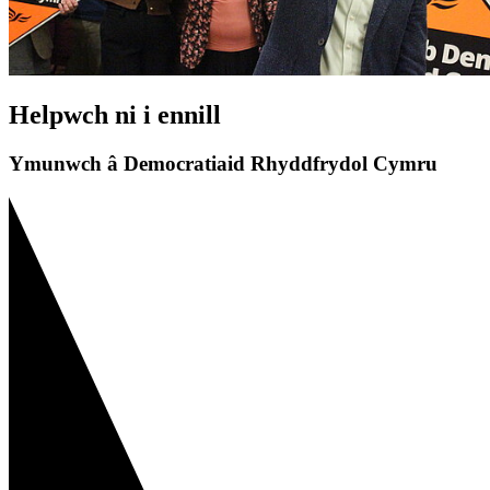
Helpwch ni i ennill
Ymunwch â Democratiaid Rhyddfrydol Cymru