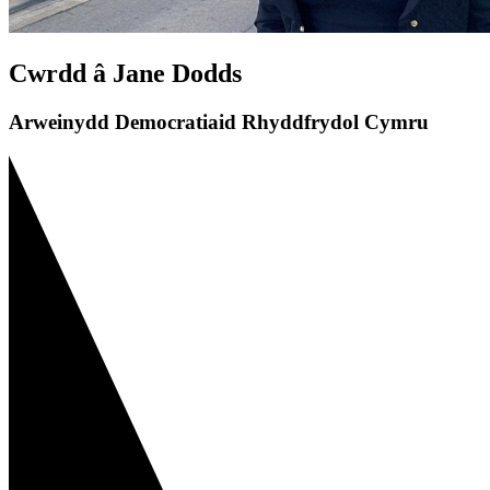
Cwrdd â Jane Dodds
Arweinydd Democratiaid Rhyddfrydol Cymru