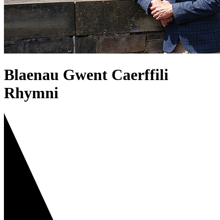
Blaenau Gwent Caerffili
Rhymni