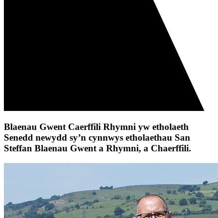
Blaenau Gwent Caerffili Rhymni yw etholaeth
Senedd newydd sy’n cynnwys etholaethau San
Steffan Blaenau Gwent a Rhymni, a Chaerffili.