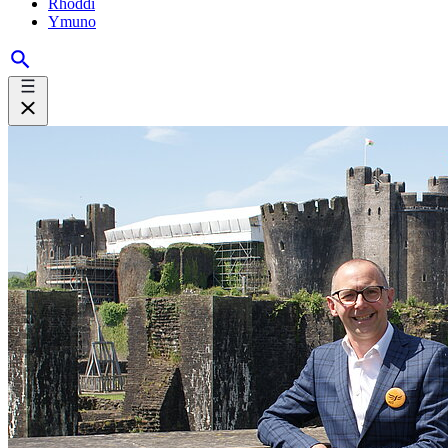
Rhoddi
Ymuno