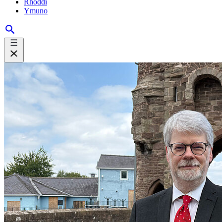
Rhoddi
Ymuno