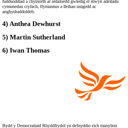
fuddsoddiad a chymorth ar ardaloedd gwledig er mwyn adeiladu
cymunedau cryfach, ffyniannus a lleihau unigedd ac
anghydraddoldeb.
4) Anthea Dewhurst
5) Martin Sutherland
6) Iwan Thomas
Bydd y Democratiaid Rhyddfrydol yn defnyddio eich manylion