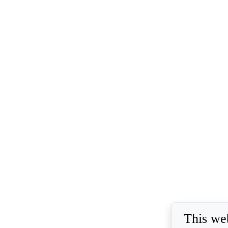
This we