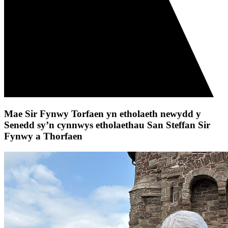
Mae Sir Fynwy Torfaen yn etholaeth newydd y
Senedd sy’n cynnwys etholaethau San Steffan Sir
Fynwy a Thorfaen